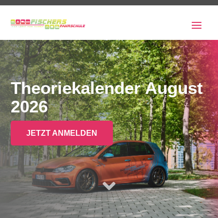
Theoriekalender August
2026
JETZT ANMELDEN
