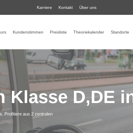
Karriere
Kontakt
Über uns
kurs
Kundenstimmen
Preisliste
Theoriekalender
Standorte
n Klasse D,DE
i
. Profitiere aus 2 zentralen