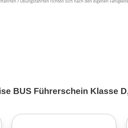
dtfahrten / Übungsfahrten richten sich nach den eigenen Fähigkei
ise BUS Führerschein Klasse D