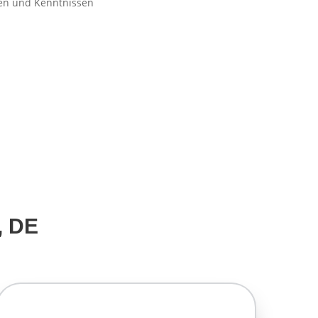
ten und Kenntnissen
, DE