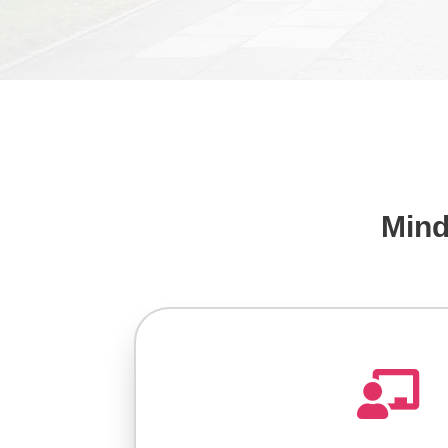
Mind
