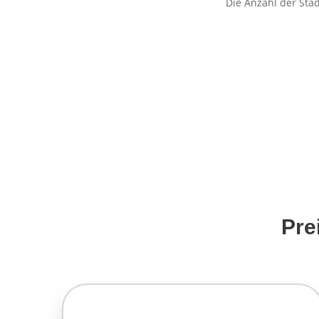
Die Anzahl der Sta
Pre