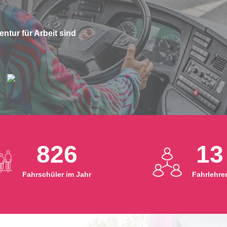
ntur für Arbeit sind
826
13
Fahrschüler im Jahr
Fahrlehre