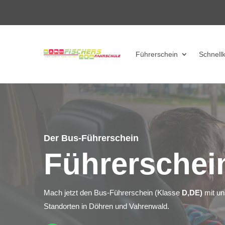
Führerschein
Schnell
Der Bus-Führerschein
Führerschei
Mach jetzt den Bus-Führerschein (Klasse
D,DE)
mit uns
Standorten in Döhren und Vahrenwald.