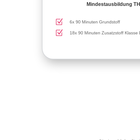
Mindestausbildung T
Z
6x 90 Minuten Grundstoff
Z
18x 90 Minuten Zusatzstoff Klasse