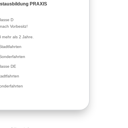
stausbildung PRAXIS
Klasse D
nach Vorbesitz!
B mehr als 2 Jahre.
Stadtfahrten
Sonderfahrten
Klasse DE
tadtfahrten
onderfahrten