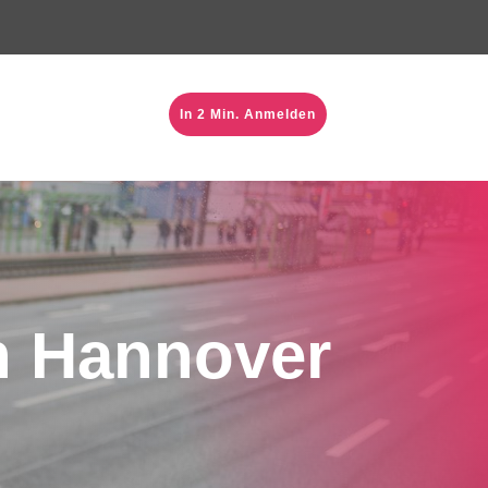
In 2 Min. Anmelden
n Hannover