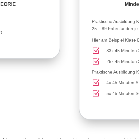
HEORIE
Minde
Praktische Ausbildung 
25 – 89 Fahrstunden je 
 D
Hier am Beispiel Klase 
Z
33x 45 Minuten 
Z
25x 45 Minuten 
Praktische Ausbildung 
Z
4x 45 Minuten S
Z
5x 45 Minuten S