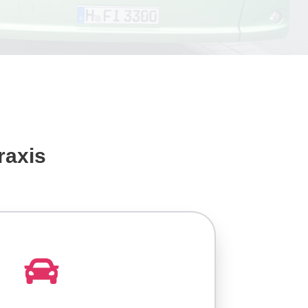
raxis
