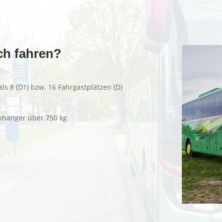
ch fahren?
ls 8 (D1) bzw. 16 Fahrgastplätzen (D)
hänger über 750 kg