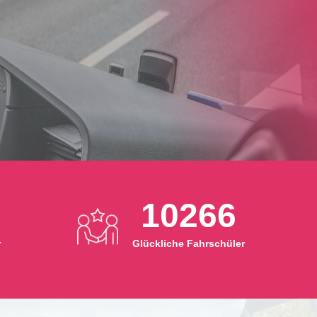
10266
r
Glückliche Fahrschüler